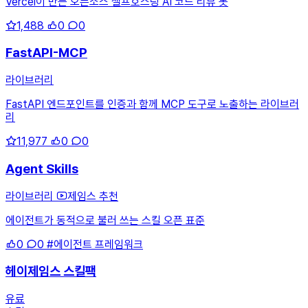
Vercel이 만든 오픈소스 셀프호스팅 AI 코드 리뷰 봇
1,488
0
0
FastAPI-MCP
라이브러리
FastAPI 엔드포인트를 인증과 함께 MCP 도구로 노출하는 라이브러
리
11,977
0
0
Agent Skills
라이브러리
제임스 추천
에이전트가 동적으로 불러 쓰는 스킬 오픈 표준
0
0
#에이전트 프레임워크
헤이제임스 스킬팩
유료