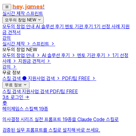
hey, james!
실시간 제작
스프린트
모두의 창업
NEW
모두의 창업 안내
AI 솔루션 후기
멘토 기관 후기
1기 선정 사례
지원
금 견적서
강의
실시간 제작
스프린트
모두의 창업
NEW
모두의 창업 안내
AI 솔루션 후기
멘토 기관 후기
1기 선정
사례
지원금 견적서
강의
무료 정보
스킬 검색
지원사업 검색
PDF/팁
FREE
무료 정보
스킬 검색
지원사업 검색
PDF/팁
FREE
3초 로그인
헤이제임스 스킬팩
19종
의사결정 시리즈 실전 프롬프트 19종을 Claude Code 스킬로
검증된 실무 프롬프트를 스킬로 설치해 바로 쓰세요.