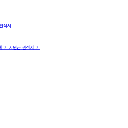
 견적서
례
지원금 견적서