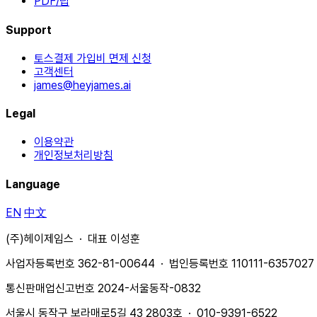
PDF/팁
Support
토스결제 가입비 면제 신청
고객센터
james@heyjames.ai
Legal
이용약관
개인정보처리방침
Language
EN
中文
(주)헤이제임스 · 대표 이성훈
사업자등록번호 362-81-00644 · 법인등록번호 110111-6357027
통신판매업신고번호 2024-서울동작-0832
서울시 동작구 보라매로5길 43 2803호 · 010-9391-6522