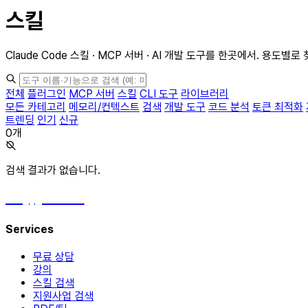
스킬
Claude Code 스킬 · MCP 서버 · AI 개발 도구를 한곳에서. 용도별
전체
플러그인
MCP 서버
스킬
CLI 도구
라이브러리
모든 카테고리
메모리/컨텍스트
검색
개발 도구
코드 분석
토큰 최적화
트렌딩
인기
신규
0개
검색 결과가 없습니다.
hey, james!
Services
무료 상담
강의
스킬 검색
지원사업 검색