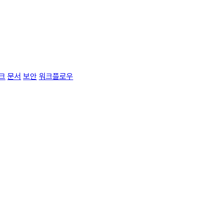
크
문서
보안
워크플로우