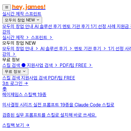
hey, james!
실시간 제작
스프린트
모두의 창업
NEW
모두의 창업 안내
AI 솔루션 후기
멘토 기관 후기
1기 선정 사례
지원금
강의
실시간 제작
스프린트
모두의 창업
NEW
모두의 창업 안내
AI 솔루션 후기
멘토 기관 후기
1기 선정 사
강의
무료 정보
스킬 검색
지원사업 검색
PDF/팁
FREE
무료 정보
스킬 검색
지원사업 검색
PDF/팁
FREE
3초 로그인
헤이제임스 스킬팩
19종
의사결정 시리즈 실전 프롬프트 19종을 Claude Code 스킬로
검증된 실무 프롬프트를 스킬로 설치해 바로 쓰세요.
스킬팩 보기