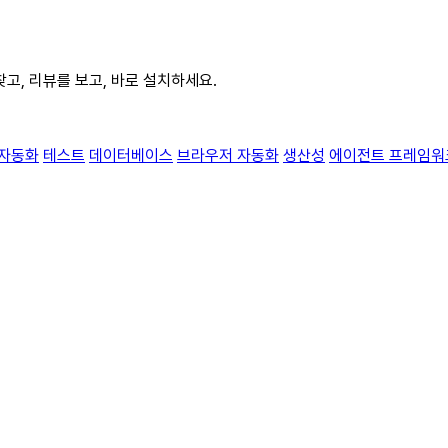
로 찾고, 리뷰를 보고, 바로 설치하세요.
자동화
테스트
데이터베이스
브라우저 자동화
생산성
에이전트 프레임워