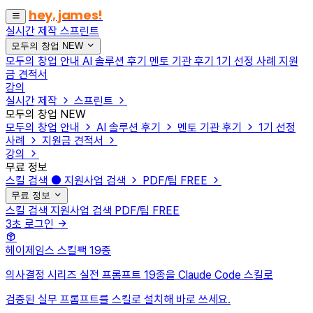
hey, james!
실시간 제작
스프린트
모두의 창업
NEW
모두의 창업 안내
AI 솔루션 후기
멘토 기관 후기
1기 선정 사례
지원
금 견적서
강의
실시간 제작
스프린트
모두의 창업
NEW
모두의 창업 안내
AI 솔루션 후기
멘토 기관 후기
1기 선정
사례
지원금 견적서
강의
무료 정보
스킬 검색
지원사업 검색
PDF/팁
FREE
무료 정보
스킬 검색
지원사업 검색
PDF/팁
FREE
3초 로그인
헤이제임스 스킬팩
19종
의사결정 시리즈 실전 프롬프트 19종을 Claude Code 스킬로
검증된 실무 프롬프트를 스킬로 설치해 바로 쓰세요.