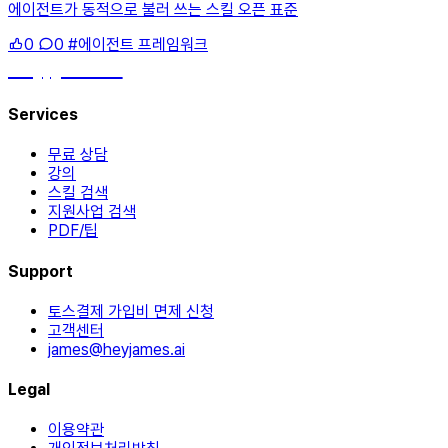
에이전트가 동적으로 불러 쓰는 스킬 오픈 표준
0
0
#에이전트 프레임워크
hey, james!
Services
무료 상담
강의
스킬 검색
지원사업 검색
PDF/팁
Support
토스결제 가입비 면제 신청
고객센터
james@heyjames.ai
Legal
이용약관