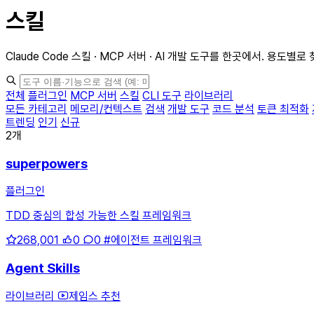
스킬
Claude Code 스킬 · MCP 서버 · AI 개발 도구를 한곳에서. 용도별
전체
플러그인
MCP 서버
스킬
CLI 도구
라이브러리
모든 카테고리
메모리/컨텍스트
검색
개발 도구
코드 분석
토큰 최적화
트렌딩
인기
신규
2개
superpowers
플러그인
TDD 중심의 합성 가능한 스킬 프레임워크
268,001
0
0
#에이전트 프레임워크
Agent Skills
라이브러리
제임스 추천