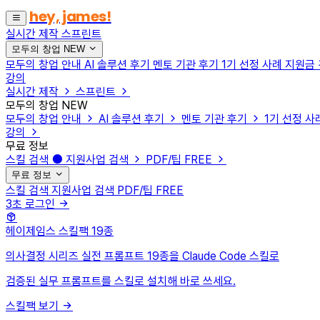
hey, james!
실시간 제작
스프린트
모두의 창업
NEW
모두의 창업 안내
AI 솔루션 후기
멘토 기관 후기
1기 선정 사례
지원금
강의
실시간 제작
스프린트
모두의 창업
NEW
모두의 창업 안내
AI 솔루션 후기
멘토 기관 후기
1기 선정 사
강의
무료 정보
스킬 검색
지원사업 검색
PDF/팁
FREE
무료 정보
스킬 검색
지원사업 검색
PDF/팁
FREE
3초 로그인
헤이제임스 스킬팩
19종
의사결정 시리즈 실전 프롬프트 19종을 Claude Code 스킬로
검증된 실무 프롬프트를 스킬로 설치해 바로 쓰세요.
스킬팩 보기