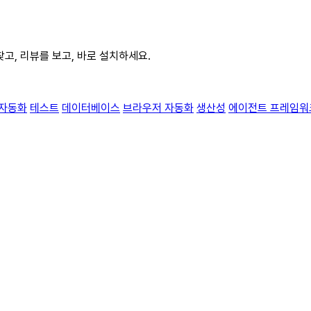
로 찾고, 리뷰를 보고, 바로 설치하세요.
자동화
테스트
데이터베이스
브라우저 자동화
생산성
에이전트 프레임워