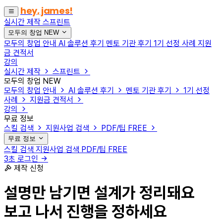
hey, james!
실시간 제작
스프린트
모두의 창업
NEW
모두의 창업 안내
AI 솔루션 후기
멘토 기관 후기
1기 선정 사례
지원
금 견적서
강의
실시간 제작
스프린트
모두의 창업
NEW
모두의 창업 안내
AI 솔루션 후기
멘토 기관 후기
1기 선정
사례
지원금 견적서
강의
무료 정보
스킬 검색
지원사업 검색
PDF/팁
FREE
무료 정보
스킬 검색
지원사업 검색
PDF/팁
FREE
3초 로그인
제작 신청
설명만 남기면 설계가 정리돼요
보고 나서 진행을 정하세요