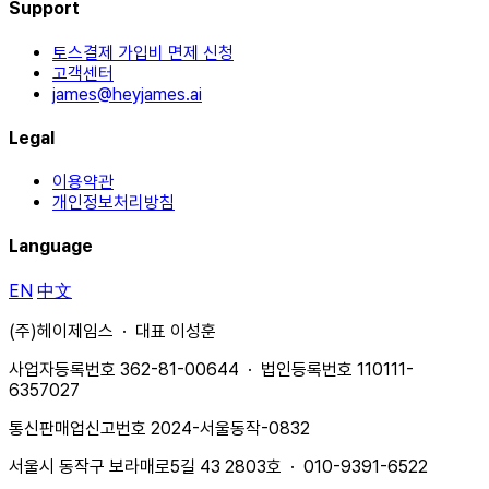
Support
토스결제 가입비 면제 신청
고객센터
james@heyjames.ai
Legal
이용약관
개인정보처리방침
Language
EN
中文
(주)헤이제임스 · 대표 이성훈
사업자등록번호 362-81-00644 · 법인등록번호 110111-
6357027
통신판매업신고번호 2024-서울동작-0832
서울시 동작구 보라매로5길 43 2803호 · 010-9391-6522