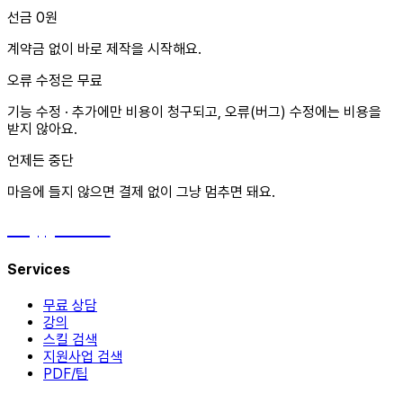
선금 0원
계약금 없이 바로 제작을 시작해요.
오류 수정은 무료
기능 수정 · 추가에만 비용이 청구되고, 오류(버그) 수정에는 비용을
받지 않아요.
언제든 중단
마음에 들지 않으면 결제 없이 그냥 멈추면 돼요.
hey, james!
Services
무료 상담
강의
스킬 검색
지원사업 검색
PDF/팁