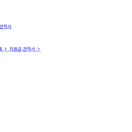
 견적서
례
지원금 견적서