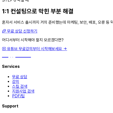
STEP 6
막힐 때
1:1 컨설팅으로 막힌 부분 해결
혼자서 서비스 출시까지 거의 준비했는데 마케팅, 보안, 배포, 오류 등
무료 상담 신청하기
어디서부터 시작해야 할지 모르겠다면?
유튜브 무료강의부터 시작해보세요
hey, james!
Services
무료 상담
강의
스킬 검색
지원사업 검색
PDF/팁
Support