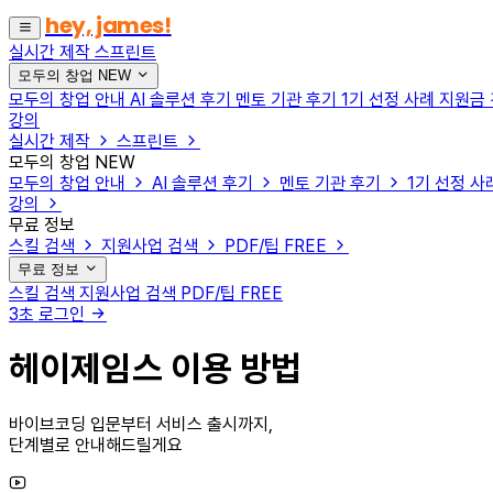
hey, james!
실시간 제작
스프린트
모두의 창업
NEW
모두의 창업 안내
AI 솔루션 후기
멘토 기관 후기
1기 선정 사례
지원금
강의
실시간 제작
스프린트
모두의 창업
NEW
모두의 창업 안내
AI 솔루션 후기
멘토 기관 후기
1기 선정 사
강의
무료 정보
스킬 검색
지원사업 검색
PDF/팁
FREE
무료 정보
스킬 검색
지원사업 검색
PDF/팁
FREE
3초 로그인
헤이제임스 이용 방법
바이브코딩 입문부터 서비스 출시까지,
단계별로 안내해드릴게요