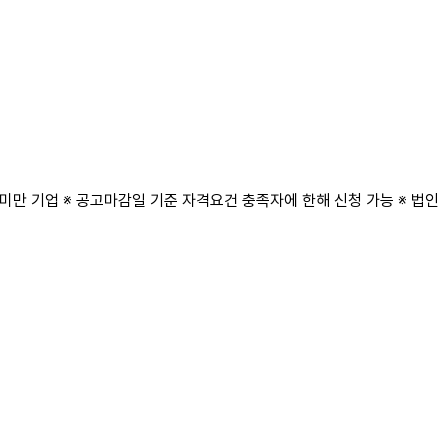
미만 기업 ※ 공고마감일 기준 자격요건 충족자에 한해 신청 가능 ※ 법인