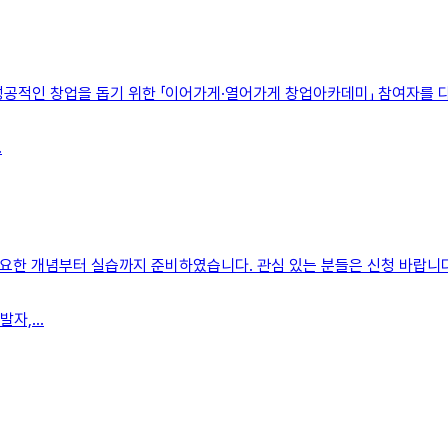
적인 창업을 돕기 위한 「이어가게·열어가게 창업아카데미」 참여자를 다
.
필요한 개념부터 실습까지 준비하였습니다. 관심 있는 분들은 신청 바랍니다
자,...