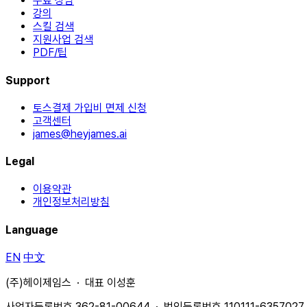
무료 상담
강의
스킬 검색
지원사업 검색
PDF/팁
Support
토스결제 가입비 면제 신청
고객센터
james@heyjames.ai
Legal
이용약관
개인정보처리방침
Language
EN
中文
(주)헤이제임스 · 대표 이성훈
사업자등록번호 362-81-00644 · 법인등록번호 110111-6357027