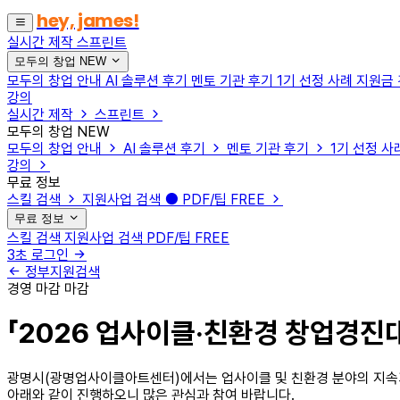
hey, james!
실시간 제작
스프린트
모두의 창업
NEW
모두의 창업 안내
AI 솔루션 후기
멘토 기관 후기
1기 선정 사례
지원금
강의
실시간 제작
스프린트
모두의 창업
NEW
모두의 창업 안내
AI 솔루션 후기
멘토 기관 후기
1기 선정 사
강의
무료 정보
스킬 검색
지원사업 검색
PDF/팁
FREE
무료 정보
스킬 검색
지원사업 검색
PDF/팁
FREE
3초 로그인
정부지원검색
경영
마감
마감
「2026 업사이클·친환경 창업경진
광명시(광명업사이클아트센터)에서는 업사이클 및 친환경 분야의 지속가
아래와 같이 진행하오니 많은 관심과 참여 바랍니다.