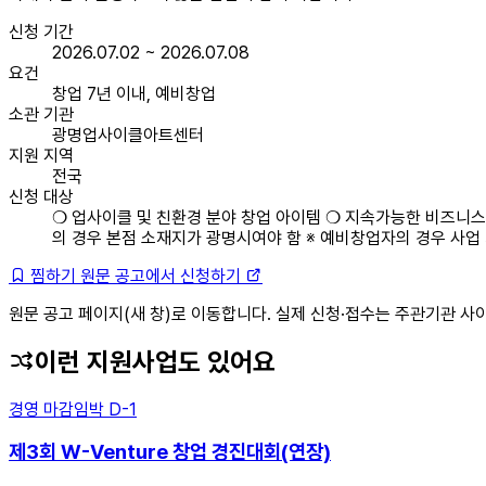
신청 기간
2026.07.02 ~ 2026.07.08
요건
창업 7년 이내, 예비창업
소관 기관
광명업사이클아트센터
지원 지역
전국
신청 대상
❍ 업사이클 및 친환경 분야 창업 아이템 ❍ 지속가능한 비즈니스 
의 경우 본점 소재지가 광명시여야 함 ※ 예비창업자의 경우 사업
찜하기
원문 공고에서 신청하기
원문 공고 페이지(새 창)로 이동합니다. 실제 신청·접수는 주관기관 사
이런 지원사업도 있어요
경영
마감임박
D-1
제3회 W-Venture 창업 경진대회(연장)