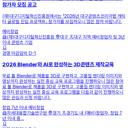
참가자 모집 공고
(재)대구디지털혁신진흥원에서는 「2026년 대구콘텐츠코리아랩 캐릭
터 글로벌 진입 프로젝트」 참가자를 모집하오니 많은 참여 바랍니다.
예비창업
(재)대구디지털혁신진흥원
대구
대구 지역 예비창업자 및 3년
이내 콘텐츠 기업
경영
마감임박
D-1
2026 Blender와 AI로 완성하는 3D콘텐츠 제작교육
무료 툴 Blender로 제품을 3D로 구현하고, 고품질 렌더링 이미지와
영상까지 완성하는 실전 중심 교육 프로그램을 진행하오니 많은 참여
료 툴 Blender로 제품을 3D로 구현하고, 고품질 렌더링 이미지와 영
상까지 완성하는 실전 중심 교육 프로그램을 다음과 같이 진행하오니
많은 관심과 신청 바랍니다.
창업 7년 이내
예비창업
차세대융합기술연구원
경기
경기도 내 (예비)창업자, 창업 7
년 이내 중...