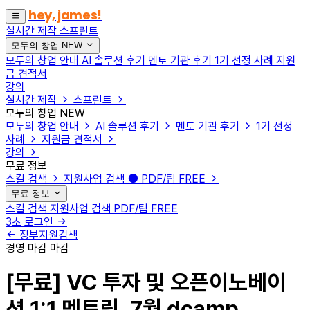
hey, james!
실시간 제작
스프린트
모두의 창업
NEW
모두의 창업 안내
AI 솔루션 후기
멘토 기관 후기
1기 선정 사례
지원
금 견적서
강의
실시간 제작
스프린트
모두의 창업
NEW
모두의 창업 안내
AI 솔루션 후기
멘토 기관 후기
1기 선정
사례
지원금 견적서
강의
무료 정보
스킬 검색
지원사업 검색
PDF/팁
FREE
무료 정보
스킬 검색
지원사업 검색
PDF/팁
FREE
3초 로그인
정부지원검색
경영
마감
마감
[무료] VC 투자 및 오픈이노베이
션 1:1 멘토링, 7월 dcamp