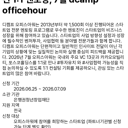
officehour
디캠프 오피스아워는 2013년부터 약 1,500회 이상 진행되어온 스타
트업 전문 멘토링 프로그램로 우수한 멘토진이 스타트업의 비즈니스
성장을 위해 참여하고 있습니다. 스타트업의 사업 방향성 설정과 성장
에 필수적인 벤처투자, 사업협력 등 분야별 전문가들과 함께 합니다.
디캠프 오피스아워는 단편적이고 일반적인 인사이트 전달이 아닌 각
기업의 상황에 맞는 실질적인 논의와 실행 중심의 피드백을 제공합니
다. 2026년 7월 오피스아워는 국내외 주요 VC 13곳과 카카오모빌리
티, 포스코홀딩스를 1:1로 만나 #투자유치 와 #사업협력 가능성을 직
접 논의하실 수 있도록 1:1 컨설팅 기회를 제공하오니, 관심 있는 스타
트업의 많은 참여 바랍니다.
신청 기간
2026.06.25 ~ 2026.07.09
소관 기관
은행권청년창업재단
지원 지역
전국
신청 대상
오피스아워에 참여를 희망하는 스타트업 (파트너기관별 신청
가능 단계 별도 확인)