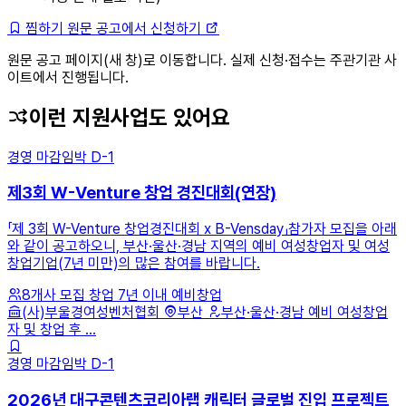
찜하기
원문 공고에서 신청하기
원문 공고 페이지(새 창)로 이동합니다. 실제 신청·접수는 주관기관 사
이트에서 진행됩니다.
이런 지원사업도 있어요
경영
마감임박
D-1
제3회 W-Venture 창업 경진대회(연장)
「제 3회 W-Venture 창업경진대회 x B-Vensday」참가자 모집을 아래
와 같이 공고하오니, 부산·울산·경남 지역의 예비 여성창업자 및 여성
창업기업(7년 미만)의 많은 참여를 바랍니다.
8개사 모집
창업 7년 이내
예비창업
(사)부울경여성벤처협회
부산
부산·울산·경남 예비 여성창업
자 및 창업 후 ...
경영
마감임박
D-1
2026년 대구콘텐츠코리아랩 캐릭터 글로벌 진입 프로젝트