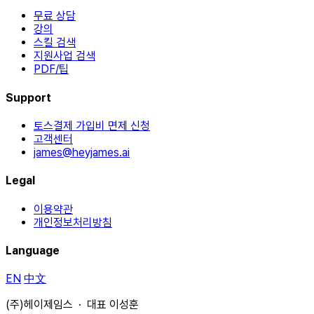
무료 상담
강의
스킬 검색
지원사업 검색
PDF/팁
Support
토스결제 가입비 면제 신청
고객센터
james@heyjames.ai
Legal
이용약관
개인정보처리방침
Language
EN
中文
(주)헤이제임스 · 대표 이성훈