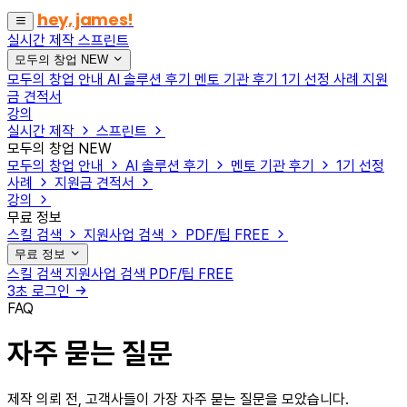
hey, james!
실시간 제작
스프린트
모두의 창업
NEW
모두의 창업 안내
AI 솔루션 후기
멘토 기관 후기
1기 선정 사례
지원
금 견적서
강의
실시간 제작
스프린트
모두의 창업
NEW
모두의 창업 안내
AI 솔루션 후기
멘토 기관 후기
1기 선정
사례
지원금 견적서
강의
무료 정보
스킬 검색
지원사업 검색
PDF/팁
FREE
무료 정보
스킬 검색
지원사업 검색
PDF/팁
FREE
3초 로그인
FAQ
자주 묻는 질문
제작 의뢰 전, 고객사들이 가장 자주 묻는 질문을 모았습니다.