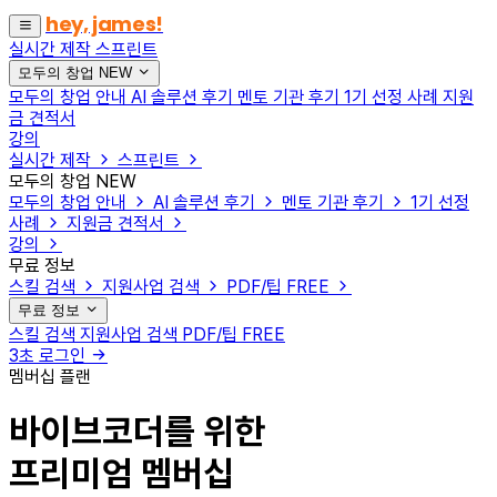
hey, james!
실시간 제작
스프린트
모두의 창업
NEW
모두의 창업 안내
AI 솔루션 후기
멘토 기관 후기
1기 선정 사례
지원
금 견적서
강의
실시간 제작
스프린트
모두의 창업
NEW
모두의 창업 안내
AI 솔루션 후기
멘토 기관 후기
1기 선정
사례
지원금 견적서
강의
무료 정보
스킬 검색
지원사업 검색
PDF/팁
FREE
무료 정보
스킬 검색
지원사업 검색
PDF/팁
FREE
3초 로그인
멤버십 플랜
바이브코더를 위한
프리미엄 멤버십