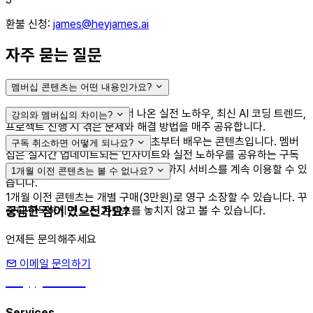
환불 신청:
james@heyjames.ai
자주 묻는 질문
멤버십 콘텐츠는 어떤 내용인가요?
제임스의 22년 개발 경험에서 나온 실전 노하우, 최신 AI 코딩 트렌드,
강의와 멤버십의 차이는?
프로젝트 진행 시 겪은 문제와 해결 방법을 매주 공유합니다.
강의는 체계적인 커리큘럼으로 기초부터 배우는 콘텐츠입니다. 멤버
구독 취소하면 어떻게 되나요?
십은 실시간 업데이트되는 인사이트와 실전 노하우를 공유하는 구독
서비스입니다.
언제든지 취소 가능하며, 다음 결제일까지 서비스를 계속 이용할 수 있
1개월 이전 콘텐츠는 볼 수 없나요?
습니다.
1개월 이전 콘텐츠는 개별 구매(3만원)로 영구 소장할 수 있습니다. 꾸
궁금한 점이 있으신가요?
준히 구독하시면 모든 콘텐츠를 놓치지 않고 볼 수 있습니다.
언제든 문의해주세요
이메일 문의하기
hey, james!
Services