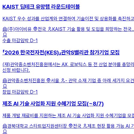
KAIST 딥테크 유망랩 라운드테이블
KAIST 우수 성과를 산업계와 연결하여 기술이전 및 상용화를 촉진하고
(주)아이비유
전국
KAIST 기술 활용 및 도입을 희망하는 전국..
수출
마감임박
D-1
「2026 한국전자전(KES)」관악S밸리관 참가기업 모집
(재)관악중소벤처진흥원에서는 AX, 로보틱스 등 전 산업 분야를 총망라
신청 바랍니다.
관악중소벤처진흥원
서울
- 관악 소재 기업 중 아래 세가지 요건을
창업
마감임박
D-1
제조 AI 기술 사업화 지원 수혜기업 모집(~8/7)
제품 개발 재료비를 지원하는 제조 AI 기술 사업화 지원 수혜기업을 모
경북대학교 스타트업지원센터장
전국
제조 현장 활용 가능 AI 