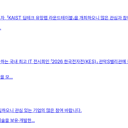
자, 「KAIST 딥테크 유망랩 라운드테이블」을 개최하오니 많은 관심과 참
.
하는 국내 최고 IT 전시회인 「2026 한국전자전(KES)」 관악S밸리관
 모...
집하오니 관심 있는 기업의 많은 참여 바랍니다.
기술을 보유·개발한...