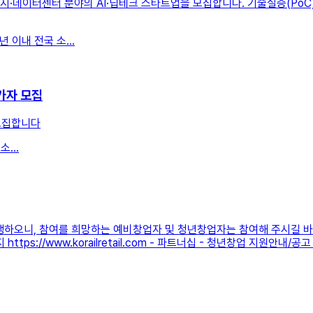
·데이터센터 분야의 AI·딥테크 스타트업을 모집합니다. 기술실증(PoC
 이내 전국 소...
가자 모집
모집합니다
...
오니, 참여를 희망하는 예비창업자 및 청년창업자는 참여해 주시길 바랍니
tps://www.korailretail.com - 파트너십 - 청년창업 지원안