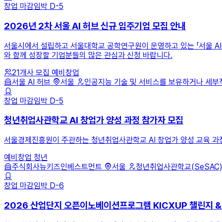
창업
마감임박
D-5
2026년 2차 서울 AI 허브 신규 입주기업 모집 안내
서울시에서 설립하고 서울대학교 공학연구원이 운영하고 있는 「서울 AI 
와 함께 성장할 기업분들의 많은 관심과 신청 바랍니다.
21개사 모집
예비창업
서울 AI 허브
서울
인공지능 기술 및 서비스를 보유하거나 세부적
창업
마감임박
D-5
청년취업사관학교 AI 창업가 양성 과정 참가자 모집
서울경제진흥원이 주관하는 청년취업사관학교 AI 창업가 양성 교육 과
예비창업
청년
주식회사뉴키즈인베스트먼트
서울
청년취업사관학교(SeSAC) 
창업
마감임박
D-6
2026 산업단지 오픈이노베이션프로그램 KICXUP 챌린지 &