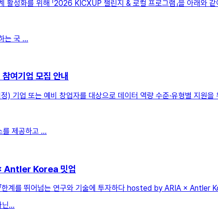
화를 위해 「2026 KICXUP 챌린지 & 로컬 프로그램」을 아래와 같
 국 ...
」 참여기업 모집 안내
정) 기업 또는 예비 창업자를 대상으로 데이터 역량 수준·유형별 지원을 위
를 제공하고 ...
Antler Korea 밋업
뛰어넘는 연구와 기술에 투자하다 hosted by ARIA × Antler K
...