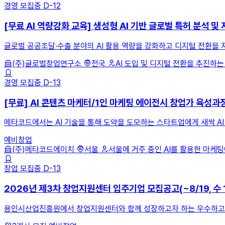
경영
모집중
D-12
[무료 AI 역량강화 교육] 생성형 AI 기반 글로벌 특허 분석 
글로벌 공공조달·수출 분야의 AI 활용 역량을 강화하고 디지털 전환을 
(주)글로벌창업연구소
전국
AI 도입 및 디지털 전환을 추진하는 
경영
모집중
D-13
[무료] AI 콘텐츠 마케터/1인 마케팅 에이전시 창업가 육성과
메타코드에서는 AI 기술을 통해 도약을 도모하는 스타트업에게 새싹 AI
예비창업
(주)메타코드에이치
서울
서울에 거주 중인 AI를 활용한 마케팅에
창업
모집중
D-13
2026년 제3차 창업지원센터 입주기업 모집공고(~8/19, 수 
용인시산업진흥원에서 창업지원센터와 함께 성장하고자 하는 우수하고 