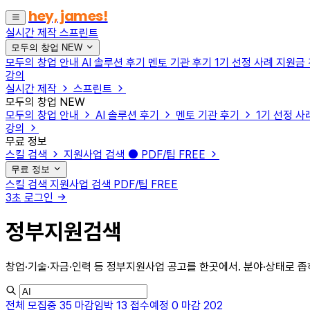
hey, james!
실시간 제작
스프린트
모두의 창업
NEW
모두의 창업 안내
AI 솔루션 후기
멘토 기관 후기
1기 선정 사례
지원금
강의
실시간 제작
스프린트
모두의 창업
NEW
모두의 창업 안내
AI 솔루션 후기
멘토 기관 후기
1기 선정 사
강의
무료 정보
스킬 검색
지원사업 검색
PDF/팁
FREE
무료 정보
스킬 검색
지원사업 검색
PDF/팁
FREE
3초 로그인
정부지원검색
창업·기술·자금·인력 등 정부지원사업 공고를 한곳에서. 분야·상태로 좁
전체
모집중
35
마감임박
13
접수예정
0
마감
202