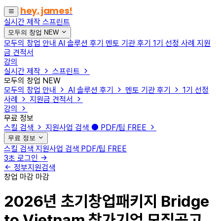
hey, james!
실시간 제작
스프린트
모두의 창업
NEW
모두의 창업 안내
AI 솔루션 후기
멘토 기관 후기
1기 선정 사례
지원
금 견적서
강의
실시간 제작
스프린트
모두의 창업
NEW
모두의 창업 안내
AI 솔루션 후기
멘토 기관 후기
1기 선정
사례
지원금 견적서
강의
무료 정보
스킬 검색
지원사업 검색
PDF/팁
FREE
무료 정보
스킬 검색
지원사업 검색
PDF/팁
FREE
3초 로그인
정부지원검색
창업
마감
마감
2026년 초기창업패키지 Bridge
to Vietnam 참가기업 모집공고