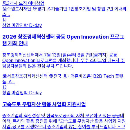
3개사 모집
예비창업
수원도시재단
경기
기술기반 1인창조기업 및 창업 7년 이내의
스...
창업
마감임박
D-day
2026 창조경제혁신센터 공동 Open Innovation 프로그
램 개최 안내
창조경제혁신센터에서 7월 13일(월)부터 8월 7일(금까지) 공동
Open Innovation 프로그램을 개최합니다. 우수 스타트업 대표자 및
담당자분들의 많은 관심 부탁 드립니다.
서울창조경제혁신센터
전국
- 더존비즈온: B2B Tech 플랫
폼, A...
창업
마감임박
D-day
고속도로 무형자산 활용 사업화 지원사업
중소기업의 혁신성장 및 한국도로공사의 자체 보유하고 있는 공공데
이터, 특허의 활용 증진을 위해 『고속도로 무형자산 활용 사업화 지원
사업』공고를 시행하오니 중소기업의 많은 참여를 부탁드립니다. - 고