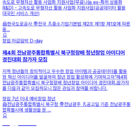
속도로 무형자산 활용 사업화 지원사업(무료나눔 ex-특허 상용화
R&D) - 고속도로 무형자산 활용 사업화 지원사업(공공데이터 활용
대국민 서비스 개선)
한국도로공사
전국
중소기업기본법 제2조 제1항 제1호에 따른
중...
창업
마감임박
D-day
제4회 전남광주통합특별시 북구청장배 청년창업 아이디어
경진대회 참가자 모집
지역 청년들의 창의적이고 우수한 창업 아이템과 공공데이터를 활용
한 혁신 아이디어를 발굴하여 청년 창업 활성화에 기여하고자「제4회
전남광주통합특별시 북구청장배 청년창업 아이디어 경진대회」참가자
를 다음과 같이 모집하오니 많은 관심과 참여를 바랍니다.
창업 7년 이내
예비창업
청년
전남광주통합특별시 북구청
전남광주
공고일 기준 전남광주통
합특별시에 생활권을 둔 ...
hey, james!