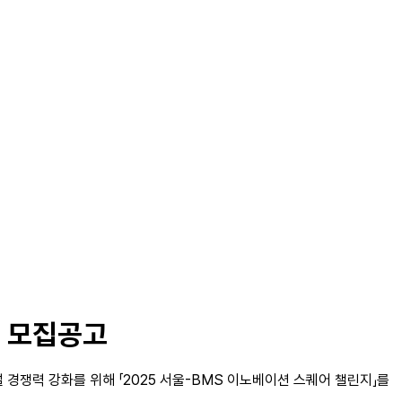
업 모집공고
쟁력 강화를 위해 「2025 서울-BMS 이노베이션 스퀘어 챌린지」를