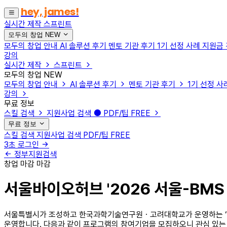
hey, james!
실시간 제작
스프린트
모두의 창업
NEW
모두의 창업 안내
AI 솔루션 후기
멘토 기관 후기
1기 선정 사례
지원금
강의
실시간 제작
스프린트
모두의 창업
NEW
모두의 창업 안내
AI 솔루션 후기
멘토 기관 후기
1기 선정 사
강의
무료 정보
스킬 검색
지원사업 검색
PDF/팁
FREE
무료 정보
스킬 검색
지원사업 검색
PDF/팁
FREE
3초 로그인
정부지원검색
창업
마감
마감
서울바이오허브 '2026 서울-BM
서울특별시가 조성하고 한국과학기술연구원ㆍ고려대학교가 운영하는 ‘서울
운영합니다. 다음과 같이 프로그램의 참여기업을 모집하오니 관심 있는 