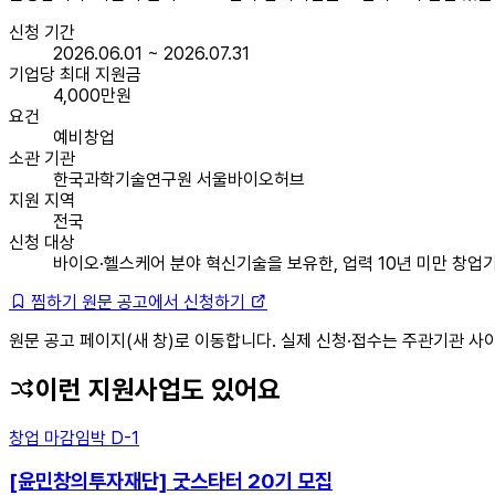
신청 기간
2026.06.01 ~ 2026.07.31
기업당 최대 지원금
4,000만원
요건
예비창업
소관 기관
한국과학기술연구원 서울바이오허브
지원 지역
전국
신청 대상
바이오·헬스케어 분야 혁신기술을 보유한, 업력 10년 미만 창업
찜하기
원문 공고에서 신청하기
원문 공고 페이지(새 창)로 이동합니다. 실제 신청·접수는 주관기관 사
이런 지원사업도 있어요
창업
마감임박
D-1
[윤민창의투자재단] 굿스타터 20기 모집