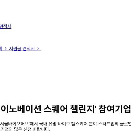
 견적서
례
지원금 견적서
S 이노베이션 스퀘어 챌린지' 참여기
바이오허브’에서 국내 유망 바이오·헬스케어 분야 스타트업의 글로벌 경
기업의 많은 신청 바랍니다.