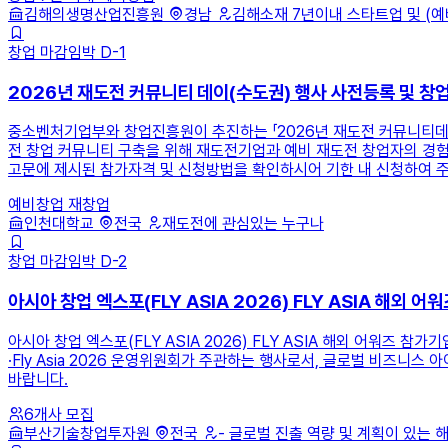
김해의생명산업진흥원
경남
김해소재 7년이내 스타트업 및 (
창업
마감임박
D-1
2026년 재도전 커뮤니티 데이(수도권) 행사 사전등록 및 창
중소벤처기업부와 창업진흥원이 추진하는 「2026년 재도전 커뮤니티데이(
전 창업 커뮤니티 구축을 위해 재도전기업과 예비 재도전 창업자의 경험
고문에 제시된 참가자격 및 신청방법을 확인하시어 기한 내 신청하여 
예비창업
재창업
인천대학교
전국
재도전에 관심있는 누구나
창업
마감임박
D-2
아시아 창업 엑스포(FLY ASIA 2026) FLY ASIA 해외 
아시아 창업 엑스포(FLY ASIA 2026) FLY ASIA 해외 어워
·Fly Asia 2026 운영위원회가 주관하는 행사로서, 글로벌 비즈
바랍니다.
6개사 모집
부산기술창업투자원
전국
- 글로벌 진출 역량 및 계획이 있는 해외