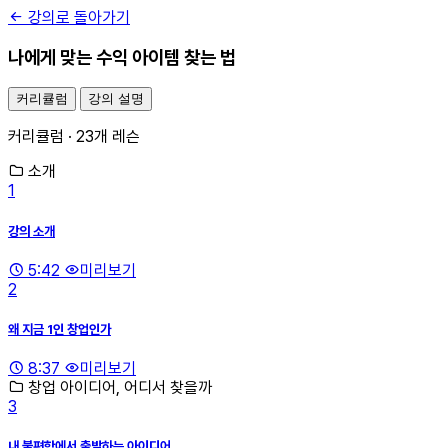
강의로 돌아가기
나에게 맞는 수익 아이템 찾는 법
커리큘럼
강의 설명
커리큘럼 · 23개 레슨
소개
1
강의 소개
5:42
미리보기
2
왜 지금 1인 창업인가
8:37
미리보기
창업 아이디어, 어디서 찾을까
3
내 불편함에서 출발하는 아이디어