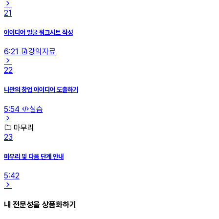
21
아이디어 발굴 워크시트 작성
6:21
강의자료
22
나만의 창업 아이디어 도출하기
5:54
실습
마무리
23
마무리 및 다음 단계 안내
5:42
내 전문성을 상품화하기