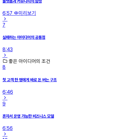
플랫폼과 커뮤니티의 함정
6:57
미리보기
7
실패하는 아이디어의 공통점
8:43
좋은 아이디어의 조건
8
첫 고객 한 명에게 바로 돈 버는 구조
6:46
9
혼자서 운영 가능한 비즈니스 모델
6:56