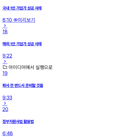
국내 1인 기업가 성공 사례
8:10
미리보기
18
해외 1인 기업가 성공 사례
9:22
아이디어에서 실행으로
19
퇴사 전 반드시 준비할 것들
9:33
20
정부지원사업 활용법
6:48