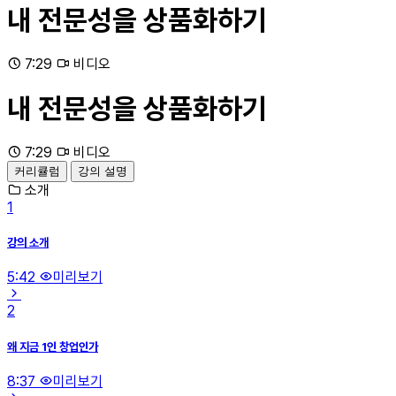
내 전문성을 상품화하기
7:29
비디오
내 전문성을 상품화하기
7:29
비디오
커리큘럼
강의 설명
소개
1
강의 소개
5:42
미리보기
2
왜 지금 1인 창업인가
8:37
미리보기