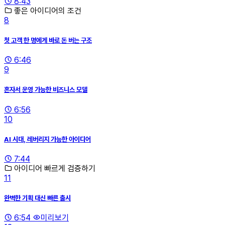
8:43
좋은 아이디어의 조건
8
첫 고객 한 명에게 바로 돈 버는 구조
6:46
9
혼자서 운영 가능한 비즈니스 모델
6:56
10
AI 시대, 레버리지 가능한 아이디어
7:44
아이디어 빠르게 검증하기
11
완벽한 기획 대신 빠른 출시
6:54
미리보기