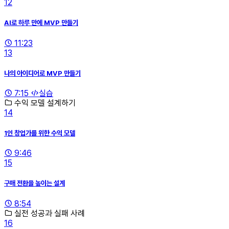
12
AI로 하루 만에 MVP 만들기
11:23
13
나의 아이디어로 MVP 만들기
7:15
실습
수익 모델 설계하기
14
1인 창업가를 위한 수익 모델
9:46
15
구매 전환을 높이는 설계
8:54
실전 성공과 실패 사례
16