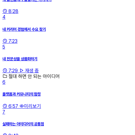
8:28
4
내 커리어 경험에서 수요 찾기
7:23
5
내 전문성을 상품화하기
7:29
재생 중
절대 하면 안 되는 아이디어
6
플랫폼과 커뮤니티의 함정
6:57
미리보기
7
실패하는 아이디어의 공통점