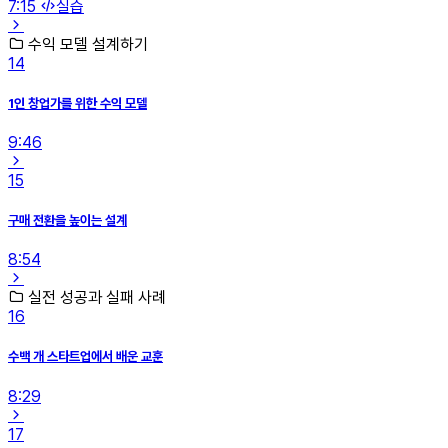
7:15
실습
수익 모델 설계하기
14
1인 창업가를 위한 수익 모델
9:46
15
구매 전환을 높이는 설계
8:54
실전 성공과 실패 사례
16
수백 개 스타트업에서 배운 교훈
8:29
17