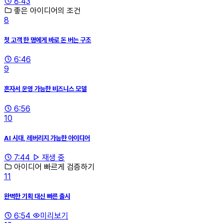
8:43
좋은 아이디어의 조건
8
첫 고객 한 명에게 바로 돈 버는 구조
6:46
9
혼자서 운영 가능한 비즈니스 모델
6:56
10
AI 시대, 레버리지 가능한 아이디어
7:44
재생 중
아이디어 빠르게 검증하기
11
완벽한 기획 대신 빠른 출시
6:54
미리보기