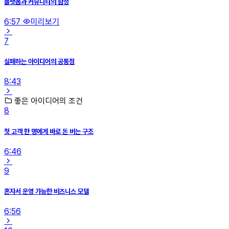
플랫폼과 커뮤니티의 함정
6:57
미리보기
7
실패하는 아이디어의 공통점
8:43
좋은 아이디어의 조건
8
첫 고객 한 명에게 바로 돈 버는 구조
6:46
9
혼자서 운영 가능한 비즈니스 모델
6:56