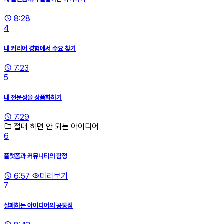
8:28
4
내 커리어 경험에서 수요 찾기
7:23
5
내 전문성을 상품화하기
7:29
절대 하면 안 되는 아이디어
6
플랫폼과 커뮤니티의 함정
6:57
미리보기
7
실패하는 아이디어의 공통점