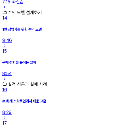
7:15
실습
수익 모델 설계하기
14
1인 창업가를 위한 수익 모델
9:46
15
구매 전환을 높이는 설계
8:54
실전 성공과 실패 사례
16
수백 개 스타트업에서 배운 교훈
8:29
17