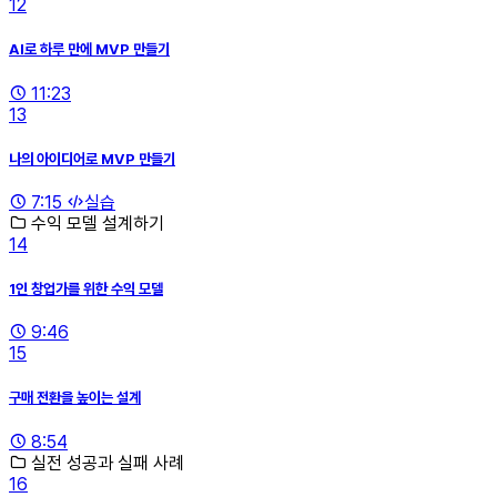
12
AI로 하루 만에 MVP 만들기
11:23
13
나의 아이디어로 MVP 만들기
7:15
실습
수익 모델 설계하기
14
1인 창업가를 위한 수익 모델
9:46
15
구매 전환을 높이는 설계
8:54
실전 성공과 실패 사례
16