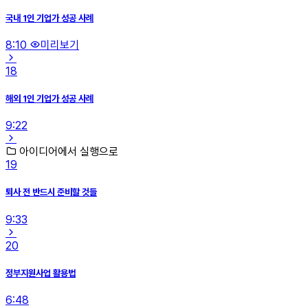
국내 1인 기업가 성공 사례
8:10
미리보기
18
해외 1인 기업가 성공 사례
9:22
아이디어에서 실행으로
19
퇴사 전 반드시 준비할 것들
9:33
20
정부지원사업 활용법
6:48