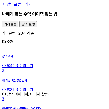
강의로 돌아가기
나에게 맞는 수익 아이템 찾는 법
커리큘럼
강의 설명
커리큘럼 · 23개 레슨
소개
1
강의 소개
5:42
미리보기
2
왜 지금 1인 창업인가
8:37
미리보기
창업 아이디어, 어디서 찾을까
3
내 불편함에서 출발하는 아이디어