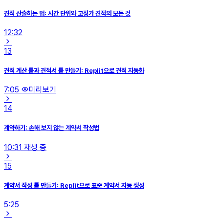
견적 산출하는 법: 시간 단위와 고정가 견적의 모든 것
12:32
13
견적 계산 툴과 견적서 툴 만들기: Replit으로 견적 자동화
7:05
미리보기
14
계약하기: 손해 보지 않는 계약서 작성법
10:31
재생 중
15
계약서 작성 툴 만들기: Replit으로 표준 계약서 자동 생성
5:25