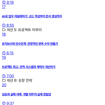
9:16
17
AI로 업무 자동화하기: 코드 작성부터 문서 생성까지
8:55
섹션 5: 프로젝트 마무리
18
유지보수와 인수인계: 안정적인 반복 수익 만들기
8:15
19
프로젝트 회고: 견적 시스템과 계약서 개선하기
7:00
섹션 6: 성장 전략
20
성공과 실패 사례: 개발 외주의 실제 경험담
9:37