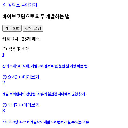
강의로 돌아가기
바이브코딩으로 외주 개발하는 법
커리큘럼
강의 설명
커리큘럼 · 25개 레슨
섹션 1: 소개
1
강의 소개: AI 시대, 개발 프리랜서로 월 천만 원 이상 버는 법
9:43
미리보기
2
개발 프리랜서의 장단점: 자유와 불안정 사이에서 균형 찾기
11:17
미리보기
3
바이브코딩 소개: 비개발자도 개발 프리랜서가 될 수 있는 이유