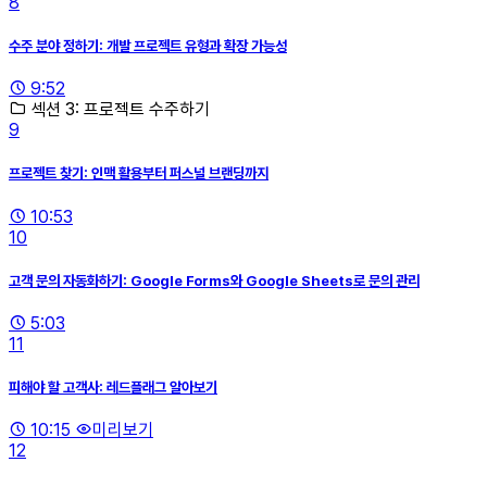
8
수주 분야 정하기: 개발 프로젝트 유형과 확장 가능성
9:52
섹션 3: 프로젝트 수주하기
9
프로젝트 찾기: 인맥 활용부터 퍼스널 브랜딩까지
10:53
10
고객 문의 자동화하기: Google Forms와 Google Sheets로 문의 관리
5:03
11
피해야 할 고객사: 레드플래그 알아보기
10:15
미리보기
12