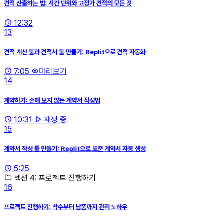
견적 산출하는 법: 시간 단위와 고정가 견적의 모든 것
12:32
13
견적 계산 툴과 견적서 툴 만들기: Replit으로 견적 자동화
7:05
미리보기
14
계약하기: 손해 보지 않는 계약서 작성법
10:31
재생 중
15
계약서 작성 툴 만들기: Replit으로 표준 계약서 자동 생성
5:25
섹션 4: 프로젝트 진행하기
16
프로젝트 진행하기: 착수부터 납품까지 관리 노하우