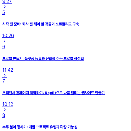
9:27
5
시작 전 준비: 퇴사 전 해야 할 것들과 포트폴리오 구축
10:26
6
프로필 만들기: 플랫폼 등록과 신뢰를 주는 프로필 작성법
11:42
7
프리랜서 홈페이지 제작하기: Replit으로 나를 알리는 웹사이트 만들기
10:12
8
수주 분야 정하기: 개발 프로젝트 유형과 확장 가능성