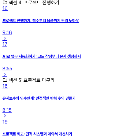
섹션 4: 프로젝트 진행하기
16
프로젝트 진행하기: 착수부터 납품까지 관리 노하우
9:16
17
AI로 업무 자동화하기: 코드 작성부터 문서 생성까지
8:55
섹션 5: 프로젝트 마무리
18
유지보수와 인수인계: 안정적인 반복 수익 만들기
8:15
19
프로젝트 회고: 견적 시스템과 계약서 개선하기