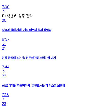
7:00
섹션 6: 성장 전략
20
성공과 실패 사례: 개발 외주의 실제 경험담
9:37
21
견적 금액대 높이기: 전문성으로 프리미엄 받기
7:44
22
AI로 마케팅 자동화하기: 콘텐츠 생산과 퍼스널 브랜딩
7:18
23