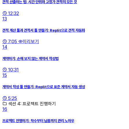
견적 산출하는 법: 시간 단위와 고정가 견적의 모든 것
12:32
13
견적 계산 툴과 견적서 툴 만들기: Replit으로 견적 자동화
7:05
미리보기
14
계약하기: 손해 보지 않는 계약서 작성법
10:31
15
계약서 작성 툴 만들기: Replit으로 표준 계약서 자동 생성
5:25
섹션 4: 프로젝트 진행하기
16
프로젝트 진행하기: 착수부터 납품까지 관리 노하우