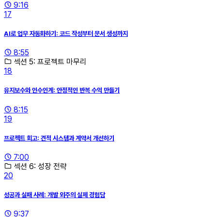
9:16
17
AI로 업무 자동화하기: 코드 작성부터 문서 생성까지
8:55
섹션 5: 프로젝트 마무리
18
유지보수와 인수인계: 안정적인 반복 수익 만들기
8:15
19
프로젝트 회고: 견적 시스템과 계약서 개선하기
7:00
섹션 6: 성장 전략
20
성공과 실패 사례: 개발 외주의 실제 경험담
9:37