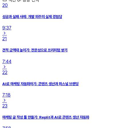
20
성공과 실패 사례: 개발 외주의 실제 경험담
9:37
21
견적 금액대 높이기: 전문성으로 프리미엄 받기
7:44
22
AI로 마케팅 자동화하기: 콘텐츠 생산과 퍼스널 브랜딩
7:18
23
마케팅 글 작성 툴 만들기: Replit과 AI로 콘텐츠 생산 자동화