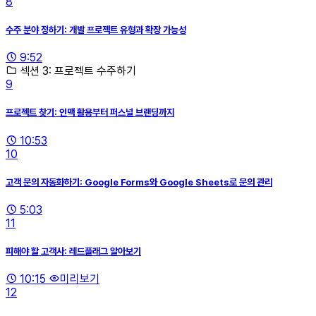
8
수주 분야 정하기: 개발 프로젝트 유형과 확장 가능성
9:52
섹션 3: 프로젝트 수주하기
9
프로젝트 찾기: 인맥 활용부터 퍼스널 브랜딩까지
10:53
10
고객 문의 자동화하기: Google Forms와 Google Sheets로 문의 관리
5:03
11
피해야 할 고객사: 레드플래그 알아보기
10:15
미리보기
12