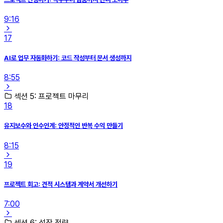
9:16
17
AI로 업무 자동화하기: 코드 작성부터 문서 생성까지
8:55
섹션 5: 프로젝트 마무리
18
유지보수와 인수인계: 안정적인 반복 수익 만들기
8:15
19
프로젝트 회고: 견적 시스템과 계약서 개선하기
7:00
섹션 6: 성장 전략