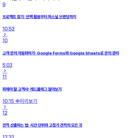
9
프로젝트 찾기: 인맥 활용부터 퍼스널 브랜딩까지
10:53
10
고객 문의 자동화하기: Google Forms와 Google Sheets로 문의 관리
5:03
11
피해야 할 고객사: 레드플래그 알아보기
10:15
미리보기
12
견적 산출하는 법: 시간 단위와 고정가 견적의 모든 것
12:32