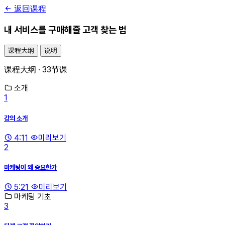
返回课程
내 서비스를 구매해줄 고객 찾는 법
课程大纲
说明
课程大纲 · 33节课
소개
1
강의 소개
4:11
미리보기
2
마케팅이 왜 중요한가
5:21
미리보기
마케팅 기초
3