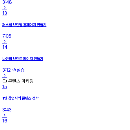
3:48
13
퍼스널 브랜딩 홈페이지 만들기
7:05
14
나만의 브랜드 페이지 만들기
3:12
실습
콘텐츠 마케팅
15
1인 창업자의 콘텐츠 전략
3:43
16