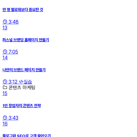
만 명 팔로워보다 중요한 것
3:48
13
퍼스널 브랜딩 홈페이지 만들기
7:05
14
나만의 브랜드 페이지 만들기
3:12
실습
콘텐츠 마케팅
15
1인 창업자의 콘텐츠 전략
3:43
16
블로그와 SEO로 고객 끌어오기