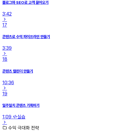
블로그와 SEO로 고객 끌어오기
3:42
17
콘텐츠로 수익 파이프라인 만들기
3:39
18
콘텐츠 캘린더 만들기
10:36
19
일주일치 콘텐츠 기획하기
1:09
실습
수익 극대화 전략