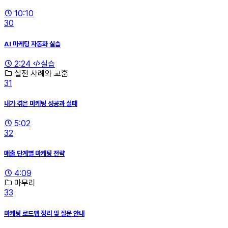
10:10
30
AI 마케팅 자동화 실습
2:24
실습
실전 사례와 교훈
31
내가 겪은 마케팅 성공과 실패
5:02
32
매출 단계별 마케팅 전략
4:09
마무리
33
마케팅 로드맵 정리 및 질문 안내