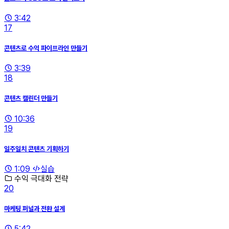
3:42
17
콘텐츠로 수익 파이프라인 만들기
3:39
18
콘텐츠 캘린더 만들기
10:36
19
일주일치 콘텐츠 기획하기
1:09
실습
수익 극대화 전략
20
마케팅 퍼널과 전환 설계
5:42