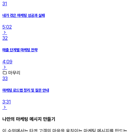
31
내가 겪은 마케팅 성공과 실패
5:02
32
매출 단계별 마케팅 전략
4:09
마무리
33
마케팅 로드맵 정리 및 질문 안내
3:31
나만의 마케팅 메시지 만들기
이 수업에서는 타겟 고객의 마음을 움직이는 마케팅 메시지를 만드는