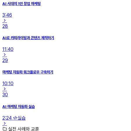
AI 시대의 1인 창업 마케팅
3:46
28
AI로 카피라이팅과 콘텐츠 제작하기
11:40
29
마케팅 자동화 워크플로우 구축하기
10:10
30
AI 마케팅 자동화 실습
2:24
실습
실전 사례와 교훈