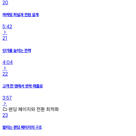
20
마케팅 퍼널과 전환 설계
5:42
21
단가를 높이는 전략
4:04
22
고객 한 명에서 반복 매출로
3:57
랜딩 페이지와 전환 최적화
23
팔리는 랜딩 페이지의 구조