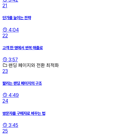
21
단가를 높이는 전략
4:04
22
고객 한 명에서 반복 매출로
3:57
랜딩 페이지와 전환 최적화
23
팔리는 랜딩 페이지의 구조
4:49
24
방문자를 구매자로 바꾸는 법
3:45
25