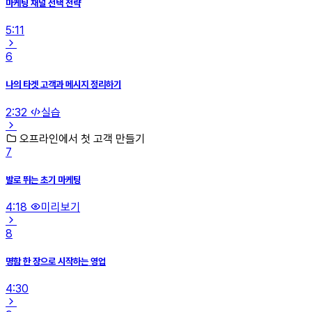
마케팅 채널 선택 전략
5:11
6
나의 타겟 고객과 메시지 정리하기
2:32
실습
오프라인에서 첫 고객 만들기
7
발로 뛰는 초기 마케팅
4:18
미리보기
8
명함 한 장으로 시작하는 영업
4:30