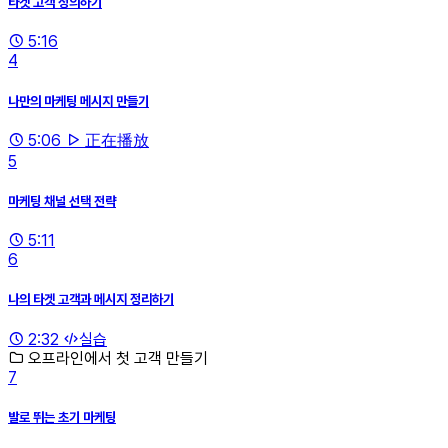
타겟 고객 정의하기
5:16
4
나만의 마케팅 메시지 만들기
5:06
正在播放
5
마케팅 채널 선택 전략
5:11
6
나의 타겟 고객과 메시지 정리하기
2:32
실습
오프라인에서 첫 고객 만들기
7
발로 뛰는 초기 마케팅