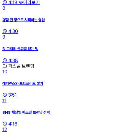
4:18
미리보기
8
명함 한 장으로 시작하는 영업
4:30
9
첫 고객의 신뢰를 얻는 법
4:38
퍼스널 브랜딩
10
레퍼런스와 포트폴리오 쌓기
3:51
11
SNS 채널별 퍼스널 브랜딩 전략
4:16
12