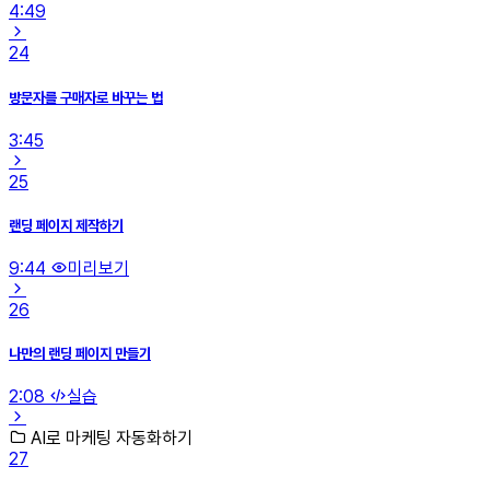
4:49
24
방문자를 구매자로 바꾸는 법
3:45
25
랜딩 페이지 제작하기
9:44
미리보기
26
나만의 랜딩 페이지 만들기
2:08
실습
AI로 마케팅 자동화하기
27