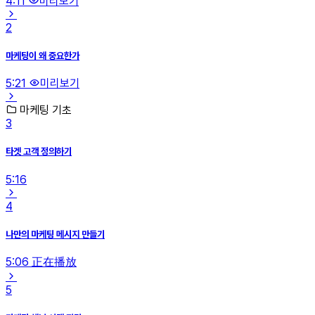
4:11
미리보기
2
마케팅이 왜 중요한가
5:21
미리보기
마케팅 기초
3
타겟 고객 정의하기
5:16
4
나만의 마케팅 메시지 만들기
5:06
正在播放
5