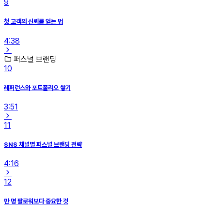
9
첫 고객의 신뢰를 얻는 법
4:38
퍼스널 브랜딩
10
레퍼런스와 포트폴리오 쌓기
3:51
11
SNS 채널별 퍼스널 브랜딩 전략
4:16
12
만 명 팔로워보다 중요한 것