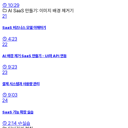
10:29
AI SaaS 만들기: 이미지 배경 제거기
21
SaaS 비즈니스 모델 이해하기
4:23
22
AI 배경 제거 SaaS 만들기 - UI와 API 연동
9:23
23
결제 시스템과 사용량 관리
9:03
24
SaaS 기능 확장 실습
2:14
실습