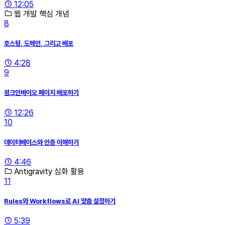
12:05
웹 개발 핵심 개념
8
호스팅, 도메인, 그리고 배포
4:28
9
링크인바이오 페이지 배포하기
12:26
10
데이터베이스와 인증 이해하기
4:46
Antigravity 심화 활용
11
Rules와 Workflows로 AI 맞춤 설정하기
5:39