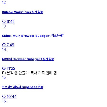
12
Rules와 Workflows 실전 활용
6:42
13
Skills, MCP, Browser Subagent 마스터하기
7:45
14
MCP와 Browser Subagent 실전 활용
11:22
본격 앱 만들기: 독서 기록 관리 앱
15
프로젝트 세팅과 Supabase 연동
10:44
16