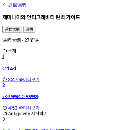
返回课程
제미나이와 안티그래비티 완벽 가이드
课程大纲
说明
课程大纲 · 27节课
소개
1
강의 소개
3:47
미리보기
2
바이브코딩이란 무엇인가
4:53
미리보기
Antigravity 시작하기
3