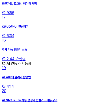
회원가입, 로그인, 데이터 저장
9:56
17
CRUD와 UI 완성하기
6:34
18
추가 기능 만들기 실습
2:44
실습
AI 연동과 자동화
19
AI API의 원리와 활용법
4:14
20
AI SNS 포스트 자동 생성기 만들기 - 기본 구조