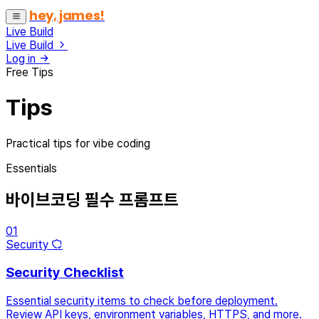
hey, james!
Live Build
Live Build
Log in
Free Tips
Tips
Practical tips for vibe coding
Essentials
바이브코딩 필수 프롬프트
01
Security
Security Checklist
Essential security items to check before deployment.
Review API keys, environment variables, HTTPS, and more.