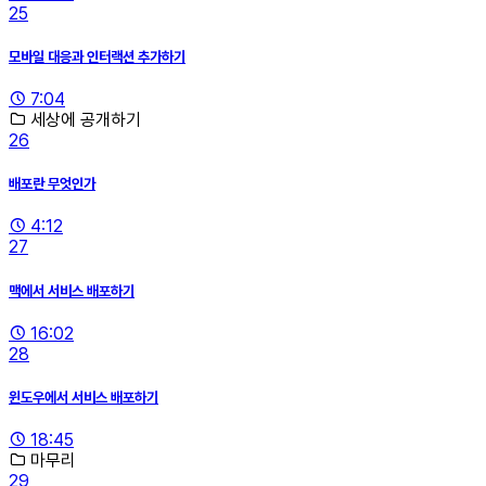
25
모바일 대응과 인터랙션 추가하기
7:04
세상에 공개하기
26
배포란 무엇인가
4:12
27
맥에서 서비스 배포하기
16:02
28
윈도우에서 서비스 배포하기
18:45
마무리
29