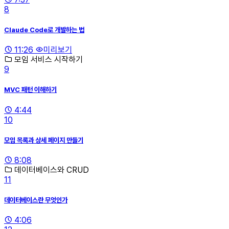
8
Claude Code로 개발하는 법
11:26
미리보기
모임 서비스 시작하기
9
MVC 패턴 이해하기
4:44
10
모임 목록과 상세 페이지 만들기
8:08
데이터베이스와 CRUD
11
데이터베이스란 무엇인가
4:06