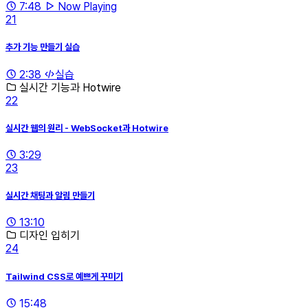
7:48
Now Playing
21
추가 기능 만들기 실습
2:38
실습
실시간 기능과 Hotwire
22
실시간 웹의 원리 - WebSocket과 Hotwire
3:29
23
실시간 채팅과 알림 만들기
13:10
디자인 입히기
24
Tailwind CSS로 예쁘게 꾸미기
15:48