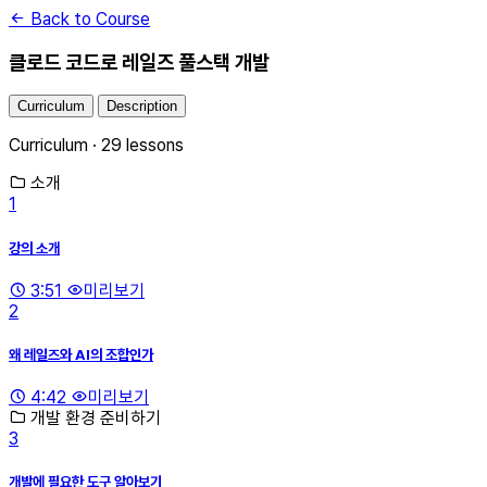
Back to Course
클로드 코드로 레일즈 풀스택 개발
Curriculum
Description
Curriculum · 29 lessons
소개
1
강의 소개
3:51
미리보기
2
왜 레일즈와 AI의 조합인가
4:42
미리보기
개발 환경 준비하기
3
개발에 필요한 도구 알아보기