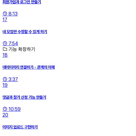
회원가입과 로그인 만들기
8:13
17
내 모임만 수정할 수 있게 하기
7:54
기능 확장하기
18
데이터끼리 연결하기 - 관계의 이해
3:37
19
댓글과 참가 신청 기능 만들기
10:59
20
이미지 업로드 구현하기