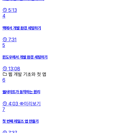
5:13
4
맥에서 개발 환경 세팅하기
7:31
5
윈도우에서 개발 환경 세팅하기
13:08
웹 개발 기초와 첫 앱
6
웹사이트가 동작하는 원리
4:03
미리보기
7
첫 번째 레일즈 앱 만들기
7:37