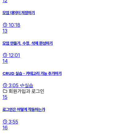
12
모임 데이터 저장하기
10:18
13
모임 만들기, 수정, 삭제 완성하기
12:01
14
CRUD 실습 - 카테고리 기능 추가하기
3:05
실습
회원가입과 로그인
15
로그인은 어떻게 작동하는가
3:55
16